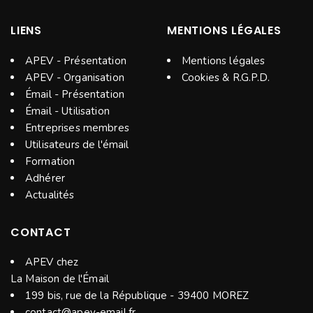
LIENS
MENTIONS LÉGALES
APEV - Présentation
Mentions légales
APEV - Organisation
Cookies & R.G.P.D.
Émail - Présentation
Émail - Utilisation
Entreprises membres
Utilisateurs de l'émail
Formation
Adhérer
Actualités
CONTACT
APEV chez
La Maison de l'Émail
199 bis, rue de la République - 39400 MOREZ
contact@apev-email.fr