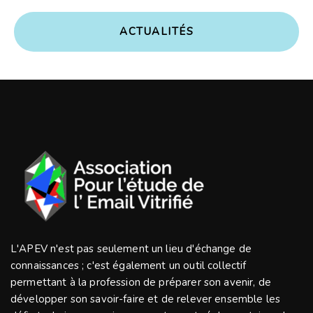
A
C
T
U
A
L
I
T
É
S
L'APEV n'est pas seulement un lieu d'échange de
connaissances ; c'est également un outil collectif
permettant à la profession de préparer son avenir, de
développer son savoir-faire et de relever ensemble les