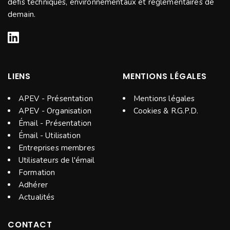
défis techniques, environnementaux et réglementaires de
demain.
LIENS
MENTIONS LÉGALES
APEV - Présentation
Mentions légales
APEV - Organisation
Cookies & R.G.P.D.
Émail - Présentation
Émail - Utilisation
Entreprises membres
Utilisateurs de l'émail
Formation
Adhérer
Actualités
CONTACT