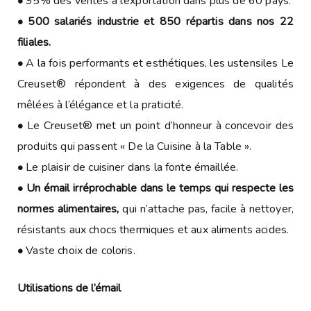
•
95% des ventes à l’exportation dans plus de 60 pays.
• 500 salariés industrie et 850 répartis dans nos 22
filiales.
•
A la fois performants et esthétiques, les ustensiles Le
Creuset® répondent à des exigences de qualités
mêlées à l’élégance et la praticité.
•
Le Creuset® met un point d’honneur à concevoir des
produits qui passent « De la Cuisine à la Table ».
•
Le plaisir de cuisiner dans la fonte émaillée.
• Un émail irréprochable dans le temps qui respecte les
normes alimentaires,
qui n’attache pas, facile à nettoyer,
résistants aux chocs thermiques et aux aliments acides.
•
Vaste choix de coloris.
Utilisations de l’émail